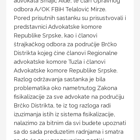
advokata Smajić Aide, te član Upravnog
odbora A/OK FBiH Telalović Mirze.
Pored prisutnih sastanku su prisustvovali i
predstavnici Advokatske komore
Republike Srpske, kao i članovi
štrajkačkog odbora za područije Brčko
Distrikta kojeg čine članovi Regionalne
advokatske komore Tuzla i članovi
Advokatske komore Republike Srpske.
Razlog održavanja sastanka je bila
problematika oko nametnutog Zakona
fisikalizacije za sve advokate na područiju
Brčko Distrikta, te iz tog razloga radi
izuzimanja istih iz sistema fisikalizacije,
nalazimo za bitnim da svi budete upoznati
sa do sada preduzetim radnjama i smatra