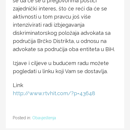
se da će se u pregovorima postići
zajednički interes, što će reći da će se
aktivnosti u tom pravcu još više
intenzivirati radi izbjegavanja
diskriminatorskog položaja advokata sa
područija Brčko Distrikta, u odnosu na
advokate sa područija oba entiteta u BiH.
Izjave i ciljeve u budućem radu možete
pogledati u linku koji Vam se dostavlja.
Link
http://www.rtvhit.com/?p=43648
Posted in:
Obavještenja