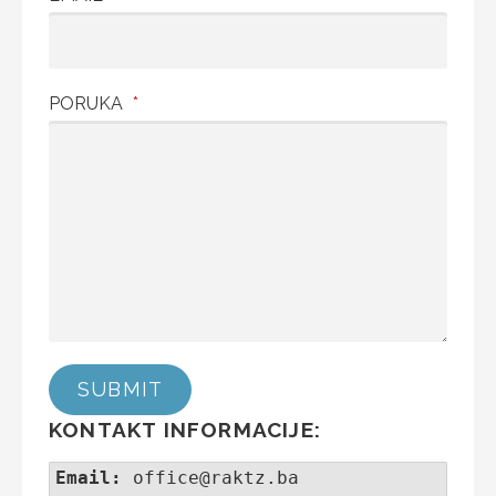
PORUKA
*
SUBMIT
KONTAKT INFORMACIJE:
Email:
office@raktz.ba