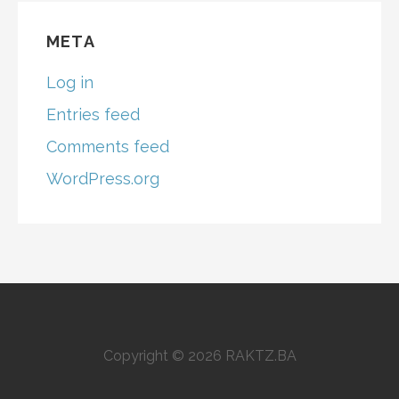
META
Log in
Entries feed
Comments feed
WordPress.org
Copyright © 2026 RAKTZ.BA