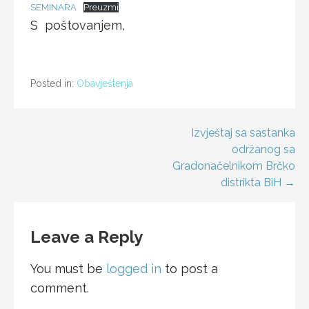
SEMINARA
Preuzmi
S poštovanjem,
Posted in:
Obavještenja
Post
Izvještaj sa sastanka
održanog sa
navigation
Gradonačelnikom Brčko
distrikta BiH →
Leave a Reply
You must be
logged in
to post a
comment.