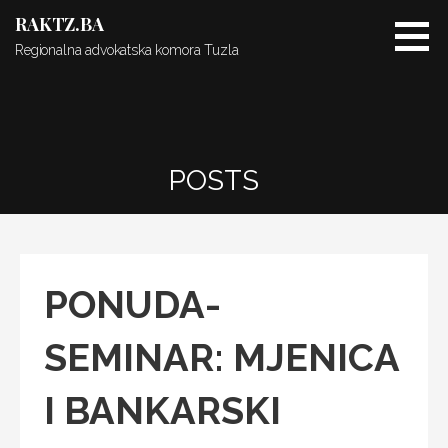
Skip
RAKTZ.BA
to
Regionalna advokatska komora Tuzla
content
POSTS
PONUDA-
SEMINAR: MJENICA
I BANKARSKI