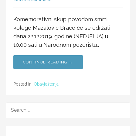
Komemorativni skup povodom smrti
kolege Mazalovic Brace će se održati
dana 22.12.2019. godine (NEDJELJA) u
10:00 sati u Narodnom pozorištu…
CONTINUE READING →
Posted in:
Obavještenja
SEARCH
FOR: