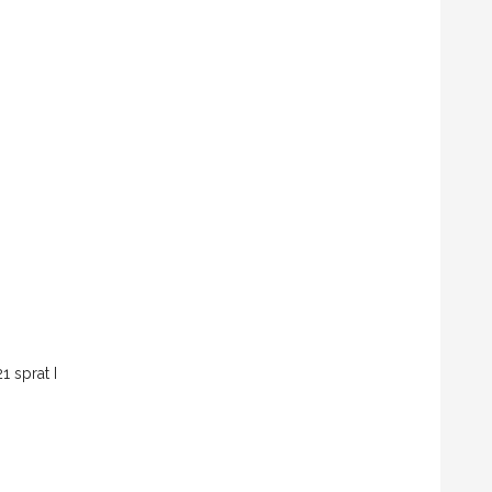
1 sprat I