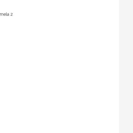
amela 2