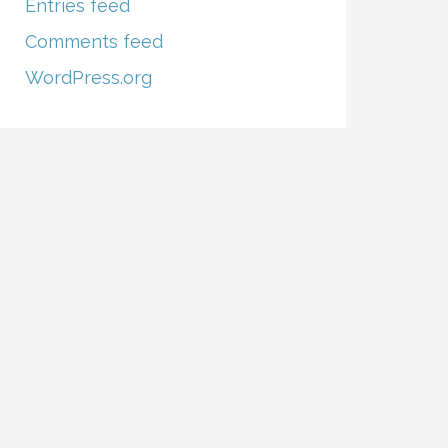
Entries feed
Comments feed
WordPress.org