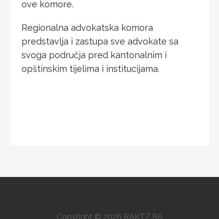
ove komore.
Regionalna advokatska komora
predstavlja i zastupa sve advokate sa
svoga područja pred kantonalnim i
opštinskim tijelima i institucijama.
Copyright © 2026 RAKTZ.BA