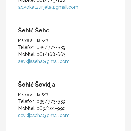
Mobitel:
061/779-128
advokatzurijeta@gmail.com
Šehić
Šeho
Maršala Tita 5/3
Telefon:
035/773-539
Mobitel:
061/168-663
sevkijaseha@gmail.com
Šehić
Ševkija
Maršala Tita 5/3
Telefon:
035/773-539
Mobitel:
063/101-990
sevkijaseha@gmail.com