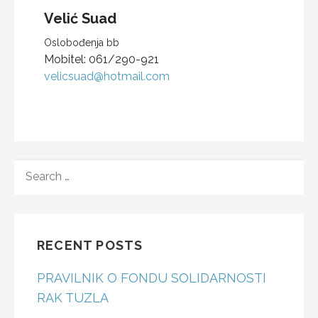
Velić
Suad
Oslobođenja bb
Mobitel:
061/290-921
velicsuad@hotmail.com
SEARCH
FOR:
RECENT POSTS
PRAVILNIK O FONDU SOLIDARNOSTI
RAK TUZLA